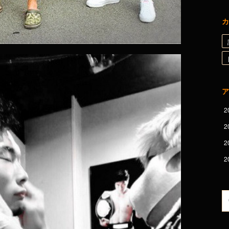
カ
ア
2
2
2
2