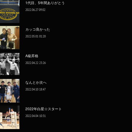
1代目、5年間ありがとう
2022.06.27 09:02
カッコ良かった
2022.05.01 01:20
A級昇格
2022.04.22 23:26
なんとか次へ
2022.04.10 18:47
2022年白星☆スタート
2022.04.04 10:31