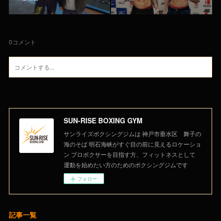
0
コメント
SUN-RISE BOXING GYM
サンライズボクシングジムは 神戸市垂水区 舞子の
海のそば 明石海峡がすぐ目の前に見えるロケーショ
ン プロボクサーを目指す方、フィットネスとして
運動を始めたい方のためのボクシングジムです
フォロー
記事一覧