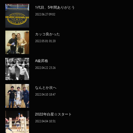
1代目、5年間ありがとう
2022.06.27 09:02
カッコ良かった
2022.05.01 01:20
A級昇格
2022.04.22 23:26
なんとか次へ
2022.04.10 18:47
2022年白星☆スタート
2022.04.04 10:31