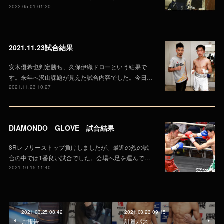
2022.05.01 01:20
2021.11.23試合結果
安木優希也判定勝ち、久保伊織ドローという結果で
す。来年へ沢山課題が見えた試合内容でした。今日…
2021.11.23 10:27
DIAMONDO GLOVE 試合結果
8Rレフリーストップ負けしましたが、最近の烈の試
合の中では1番良い試合でした。会場へ足を運んで…
2021.10.15 11:40
2021.03.25 08:42
2021.03.23 09:15
ご報告
計量パス