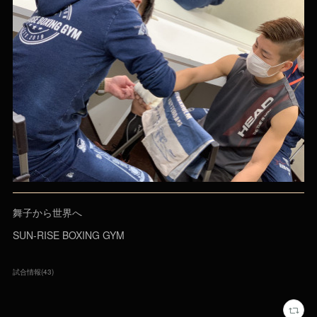
舞子から世界へ
SUN-RISE BOXING GYM
試合情報
(
43
)