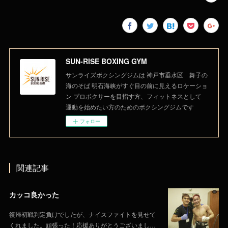
SUN-RISE BOXING GYM
サンライズボクシングジムは 神戸市垂水区 舞子の
海のそば 明石海峡がすぐ目の前に見えるロケーショ
ン プロボクサーを目指す方、フィットネスとして
運動を始めたい方のためのボクシングジムです
フォロー
関連記事
カッコ良かった
復帰初戦判定負けでしたが、ナイスファイトを見せて
くれました。頑張った！応援ありがとうございまし…