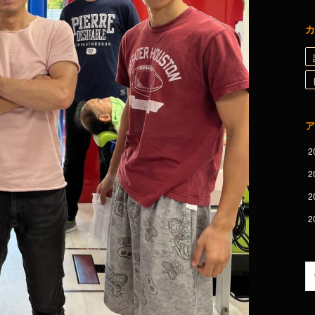
カ
ア
2
2
2
2