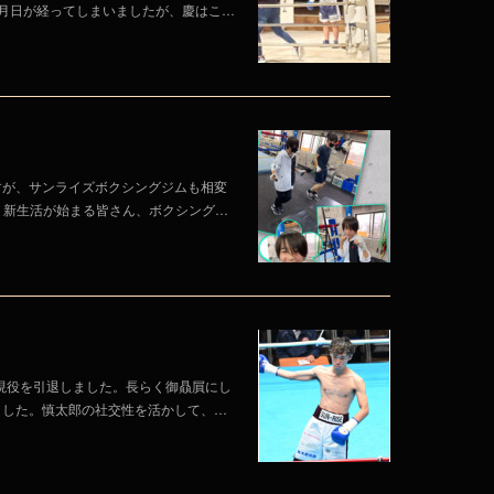
月日が経ってしまいましたが、慶はこ…
すが、サンライズボクシングジムも相変
。新生活が始まる皆さん、ボクシング…
が現役を引退しました。長らく御贔屓にし
ました。慎太郎の社交性を活かして、…