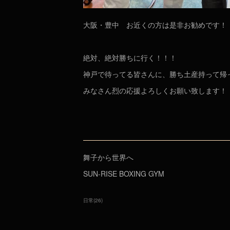
大阪・豊中 お近くの方は是非お勧めです！
絶対、絶対勝ちに行く！！！
神戸で待ってる皆さんに、勝ち土産持って帰
みなさん烈の応援よろしくお願い致します！
舞子から世界へ
SUN-RISE BOXING GYM
日常
(
26
)