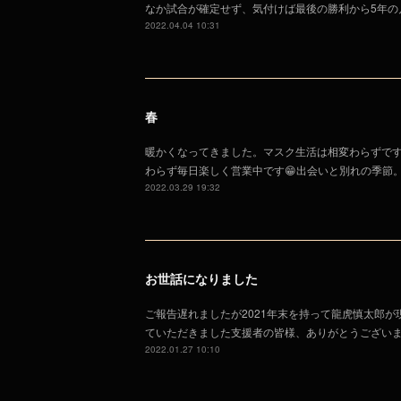
なか試合が確定せず、気付けば最後の勝利から5年の
2022.04.04 10:31
春
暖かくなってきました。マスク生活は相変わらずで
わらず毎日楽しく営業中です😁出会いと別れの季節
2022.03.29 19:32
お世話になりました
ご報告遅れましたが2021年末を持って龍虎慎太郎
ていただきました支援者の皆様、ありがとうござい
2022.01.27 10:10