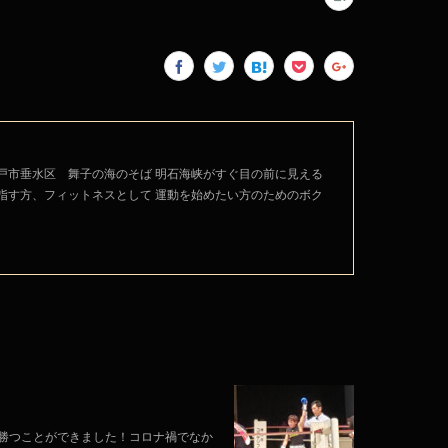
戸市垂水区 舞子の海のそば 明石海峡がすぐ目の前に見える
指す方、フィットネスとして 運動を始めたい方のためのボク
勝つことができました！コロナ禍でなか