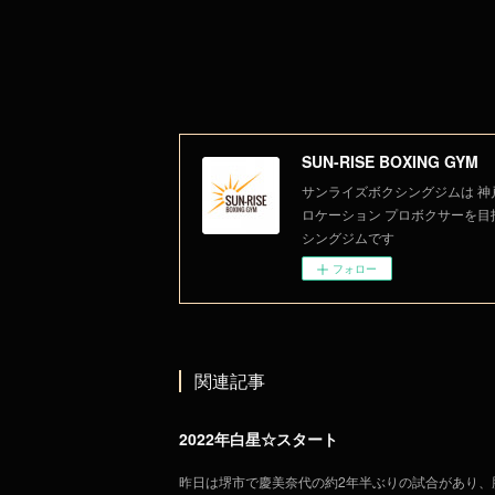
SUN-RISE BOXING GYM
サンライズボクシングジムは 神
ロケーション プロボクサーを目
シングジムです
フォロー
関連記事
2022年白星☆スタート
昨日は堺市で慶美奈代の約2年半ぶりの試合があり、