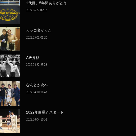
1代目、5年間ありがとう
2022.06.27 09:02
カッコ良かった
2022.05.01 01:20
A級昇格
2022.04.22 23:26
なんとか次へ
2022.04.10 18:47
2022年白星☆スタート
2022.04.04 10:31