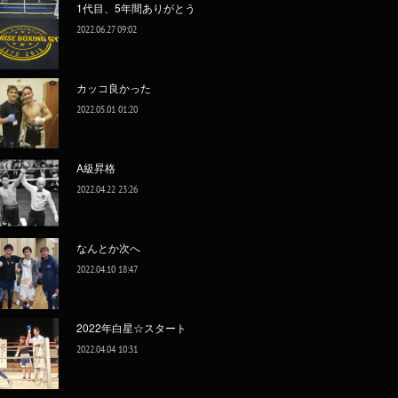
1代目、5年間ありがとう
2022.06.27 09:02
カッコ良かった
2022.05.01 01:20
A級昇格
2022.04.22 23:26
なんとか次へ
2022.04.10 18:47
2022年白星☆スタート
2022.04.04 10:31