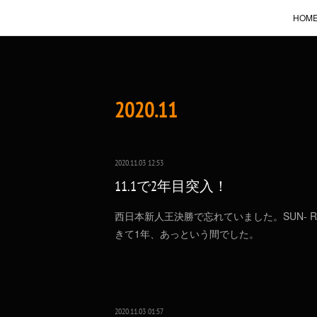
HOM
2020
.
11
2020.11.03 12:53
11.1で2年目突入！
西日本新人王決勝で忘れていました。SUN- RISE
きて1年、あっという間でした。
2020.11.03 01:57