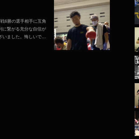
６戦6勝の選手相手に互角
利に繋がる充分な自信が
ざいました。悔しいで…