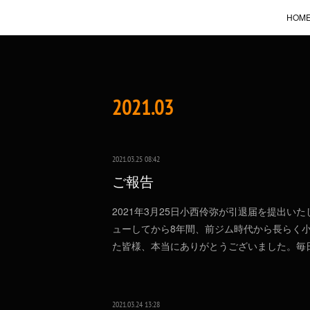
HOM
2021
.
03
2021.03.25 08:42
ご報告
2021年3月25日小西伶弥が引退届を提出いた
ューしてから8年間、前ジム時代から長らく
た皆様、本当にありがとうございました。毎
2021.03.24 13:28