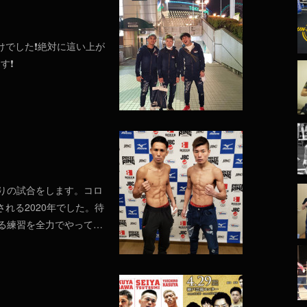
けでした❗絶対に這い上が
す❗
ぶりの試合をします。コロ
れる2020年でした。待
れる練習を全力でやって…