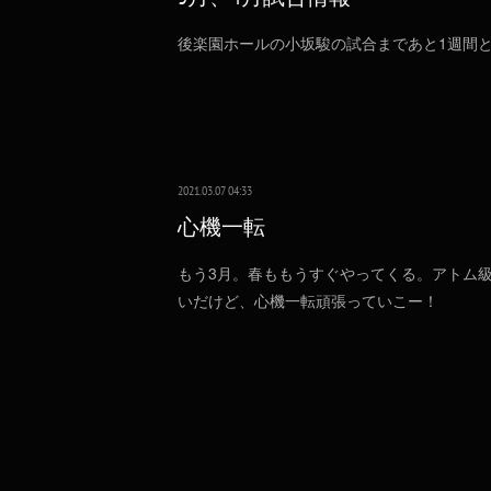
後楽園ホールの小坂駿の試合まであと1週間
2021.03.07 04:33
心機一転
もう3月。春ももうすぐやってくる。アトム
いだけど、心機一転頑張っていこー！