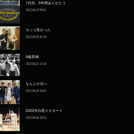
1代目、5年間ありがとう
2022.06.27 09:02
カッコ良かった
2022.05.01 01:20
A級昇格
2022.04.22 23:26
なんとか次へ
2022.04.10 18:47
2022年白星☆スタート
2022.04.04 10:31